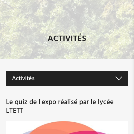
ACTIVITÉS
Activités
Formation pour les organes communaux de
l'égalité entre femmes et hommes
Le quiz de l'expo réalisé par le lycée
LTETT
Rues au féminin