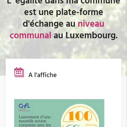
L´égalité dans ma commune
est une plate-forme
d'échange au
niveau
communal
au Luxembourg.
A l'affiche