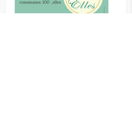
Lancement d’une nouvelle action conjointe
avec les communes: 100_Elles
Une action lancée dans le cadre de la Journée
internationale des droits des femmes 2027