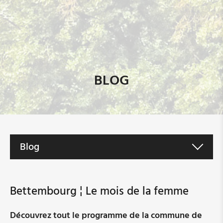
BLOG
Blog
News
Bettembourg ¦ Le mois de la femme
Les femmes en politique -Tendances locales et
Découvrez tout le programme de la commune de
européennes